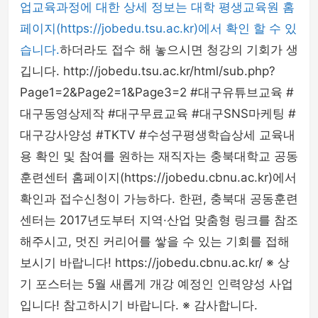
업교육과정에 대한 상세 정보는 대학 평생교육원 홈
페이지(https://jobedu.tsu.ac.kr)에서 확인 할 수 있
습니다.
하더라도 접수 해 놓으시면 청강의 기회가 생
깁니다. http://jobedu.tsu.ac.kr/html/sub.php?
Page1=2&Page2=1&Page3=2 #대구유튜브교육 #
대구동영상제작 #대구무료교육 #대구SNS마케팅 #
대구강사양성 #TKTV #수성구평생학습상세 교육내
용 확인 및 참여를 원하는 재직자는 충북대학교 공동
훈련센터 홈페이지(https://jobedu.cbnu.ac.kr)에서
확인과 접수신청이 가능하다. 한편, 충북대 공동훈련
센터는 2017년도부터 지역·산업 맞춤형 링크를 참조
해주시고, 멋진 커리어를 쌓을 수 있는 기회를 접해
보시기 바랍니다! https://jobedu.cbnu.ac.kr/ ※ 상
기 포스터는 5월 새롭게 개강 예정인 인력양성 사업
입니다! 참고하시기 바랍니다. ※ 감사합니다.