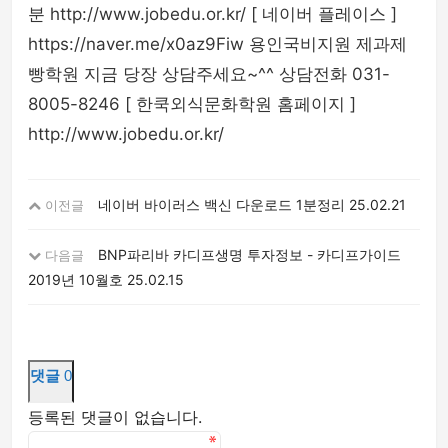
분 http://www.jobedu.or.kr/ [ 네이버 플레이스 ]
https://naver.me/x0az9Fiw 용인국비지원 제과제
빵학원 지금 당장 상담주세요~^^ 상담전화 031-
8005-8246 [ 한쿡외식문화학원 홈페이지 ]
http://www.jobedu.or.kr/
네이버 바이러스 백신 다운로드 1분정리
25.02.21
이전글
BNP파리바 카디프생명 투자정보 - 카디프가이드
다음글
2019년 10월호
25.02.15
댓글
0
등록된 댓글이 없습니다.