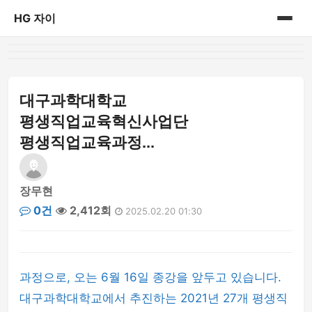
HG 자이
홈
게시판
대구과학대학교
평생직업교육혁신사업단
평생직업교육과정...
장무현
0건
2,412회
2025.02.20 01:30
과정으로, 오는 6월 16일 종강을 앞두고 있습니다.
대구과학대학교에서 추진하는 2021년 27개 평생직