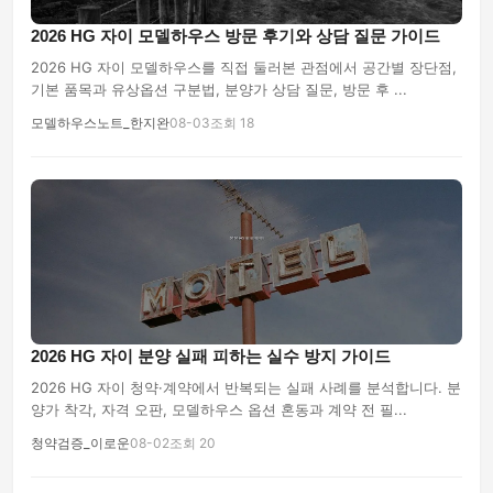
2026 HG 자이 모델하우스 방문 후기와 상담 질문 가이드
2026 HG 자이 모델하우스를 직접 둘러본 관점에서 공간별 장단점,
기본 품목과 유상옵션 구분법, 분양가 상담 질문, 방문 후 ...
모델하우스노트_한지완
08-03
조회 18
2026 HG 자이 분양 실패 피하는 실수 방지 가이드
2026 HG 자이 청약·계약에서 반복되는 실패 사례를 분석합니다. 분
양가 착각, 자격 오판, 모델하우스 옵션 혼동과 계약 전 필...
청약검증_이로운
08-02
조회 20