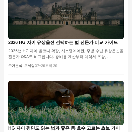
2026 HG 자이 유상옵션 선택하는 법 전문가 비교 가이드
2026년 HG 자이 발코니 확장, 시스템에어컨, 주방·수납 유상옵션을
전문가 Q&A로 비교합니다. 총비용 계산부터 계약서 조항, ...
주거분석_오세림
07-29
조회 29
HG 자이 평면도 읽는 법과 좋은 동·호수 고르는 초보 가이