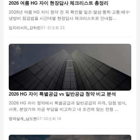
2026 여름 HG 자이 현장답사 체크리스트 총정리
2026년 여름 HG 자이 청약 전 꼭 확인할 일조·열섬·통학·교통·배수·
냉방비 점검법을 시간대별 현장답사 체크리스트로 안내합...
입지리서치_강하린
07-31
조회 23
2026 HG 자이 특별공급 vs 일반공급 청약 비교 분석
2026 HG 자이 청약에서 특별공급과 일반공급의 자격, 당첨 방식,
서류, 분양가와 자금 부담을 비교하고 내 조건에 맞는 전형 ...
청약설계_남도현
07-30
조회 19