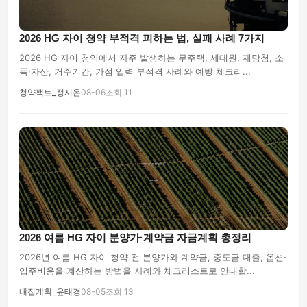
2026 HG 자이 청약 부적격 피하는 법, 실패 사례 7가지
2026 HG 자이 청약에서 자주 발생하는 무주택, 세대원, 재당첨, 소
득·자산, 거주기간, 가점 입력 부적격 사례와 예방 체크리...
청약팩트_정시온
08-06
조회 11
2026 여름 HG 자이 분양가·계약금 자금계획 총정리
2026년 여름 HG 자이 청약 전 분양가와 계약금, 중도금 대출, 옵션·
입주비용을 계산하는 방법을 사례와 체크리스트로 안내합...
내집계획_윤태경
08-05
조회 13