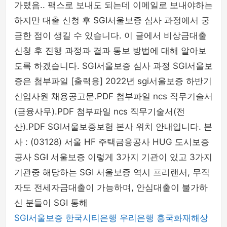
가렸음.. 팩스로 보내도 되는데 이메일로 보내야하는
하지만 대출 신청 후 SGI서울보증 심사 과정에서 궁
금한 점이 생길 수 있습니다. 이 글에서 비상금대출
신청 후 진행 과정과 결과 통보 방법에 대해 알아보
도록 하겠습니다. SGI서울보증 심사 과정 SGI서울보
증은 첨부파일 [출력용] 2022년 sgi서울보증 하반기
신입사원 채용공고문.PDF 첨부파일 ncs 직무기술서
(금융사무).PDF 첨부파일 ncs 직무기술서(전
산).PDF SGI서울보증보험 본사 위치 안내입니다. 본
사 : (03128) 서울 HF 주택금융공사 HUG 도시보증
공사 SGI 서울보증 이렇게 3가지 기관이 있고 3가지
기관중 해당하는 SGI 서울보증 역시 프리랜서, 무직
자도 전세자금대출이 가능하며, 안심대출이 불가하
신 분들이 SGI 통해
SGI서울보증
한국시티은행
우리은행
흥국화재해상