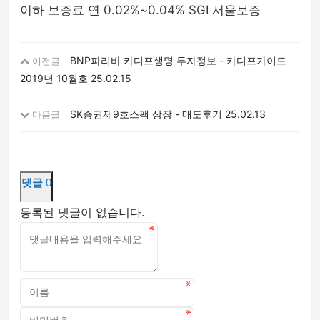
이하 보증료 연 0.02%~0.04% SGI 서울보증
BNP파리바 카디프생명 투자정보 - 카디프가이드
이전글
2019년 10월호
25.02.15
SK증권제9호스팩 상장 - 매도후기
25.02.13
다음글
댓글
0
등록된 댓글이 없습니다.