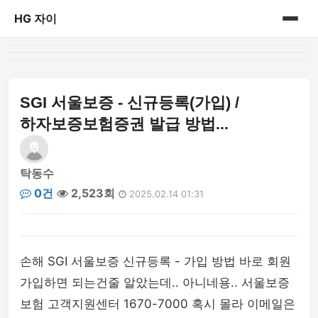
HG 자이
홈
게시판
SGI 서울보증 - 신규등록(가입) /
하자보증보험증권 발급 방법...
탁동수
0건
2,523회
2025.02.14 01:31
손해 SGI 서울보증 신규등록 - 가입 방법 바로 회원
가입하면 되는건줄 알았는데.. 아니네용.. 서울보증
보험 고객지원센터 1670-7000 혹시 몰라 이메일은