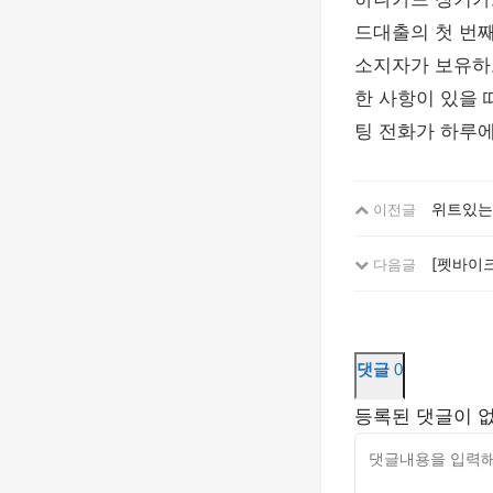
드대출의 첫 번째
소지자가 보유하고
한 사항이 있을 
팅 전화가 하루에
위트있는
이전글
[펫바이크(
다음글
댓글
0
등록된 댓글이 