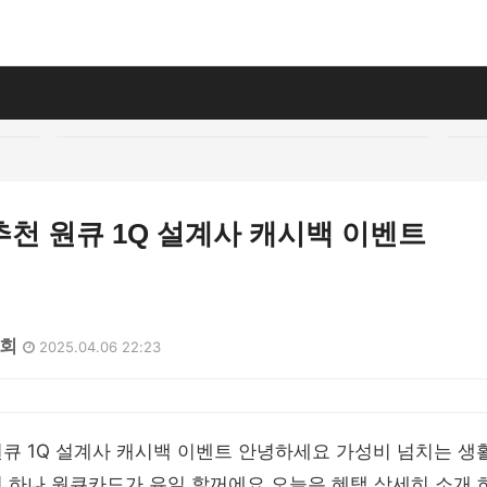
천 원큐 1Q 설계사 캐시백 이벤트
6회
2025.04.06 22:23
큐 1Q 설계사 캐시백 이벤트 안녕하세요 가성비 넘치는 생
 하나 원큐카드가 유일 할꺼에요 오늘은 혜택 상세히 소개 