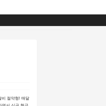
활비 절약형! 매달
하면서 신규 현금