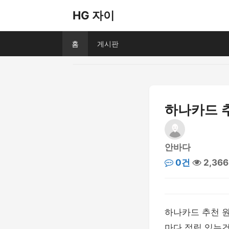
HG 자이
홈
게시판
하나카드 추
안바다
0건
2,36
하나카드 추천 원
마다 적립 있는건