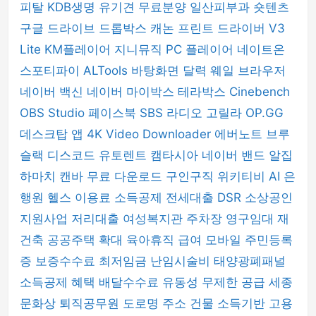
피탈
KDB생명
유기견 무료분양
일산피부과
숏텐츠
구글 드라이브
드롭박스
캐논 프린트 드라이버
V3
Lite
KM플레이어
지니뮤직 PC 플레이어
네이트온
스포티파이
ALTools
바탕화면 달력
웨일 브라우저
네이버 백신
네이버 마이박스
테라박스
Cinebench
OBS Studio
페이스북
SBS 라디오 고릴라
OP.GG
데스크탑 앱
4K Video Downloader
에버노트
브루
슬랙
디스코드
유토렌트
캠타시아
네이버 밴드
알집
하마치
캔바
무료 다운로드
구인구직
위키티비
AI 은
행원
헬스 이용료 소득공제
전세대출 DSR
소상공인
지원사업
저리대출
여성복지관 주차장
영구임대 재
건축
공공주택 확대
육아휴직 급여
모바일 주민등록
증
보증수수료
최저임금
난임시술비
태양광폐패널
소득공제 혜택
배달수수료
유동성 무제한 공급
세종
문화상
퇴직공무원
도로명 주소 건물
소득기반 고용