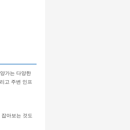
분양가는 다양한
그리고 주변 인프
을 잡아보는 것도