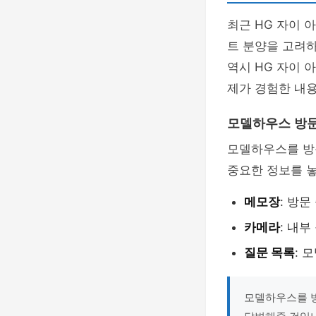
최근 HG 자이 
트 분양을 고려
역시 HG 자이 
제가 경험한 내용
모델하우스 방
모델하우스를 방
중요한 정보를 놓
메모장
: 방
카메라
: 내
질문 목록
: 
모델하우스를 방