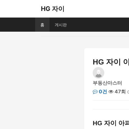
HG 자이
홈
게시판
HG 자이 
부동산마스터
0건
47회
HG 자이 아