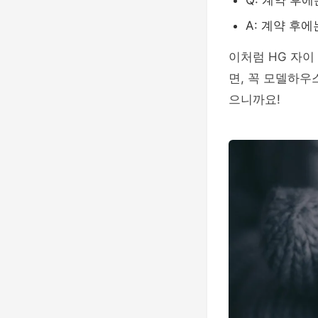
Q: 계약 후
A: 계약 후
이처럼 HG 자이
면, 꼭 모델하
으니까요!