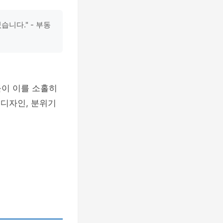
니다." - 부동
들이 이를 소홀히
 디자인, 분위기