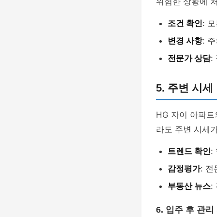
위험한 상황에 처
조건 확인
: 
변경 사항
: 
전문가 상담
5. 주변 시
HG 자이 아파트
라도 주변 시세가
트렌드 확인
감정평가
: 
부동산 뉴스
6. 입주 후 관