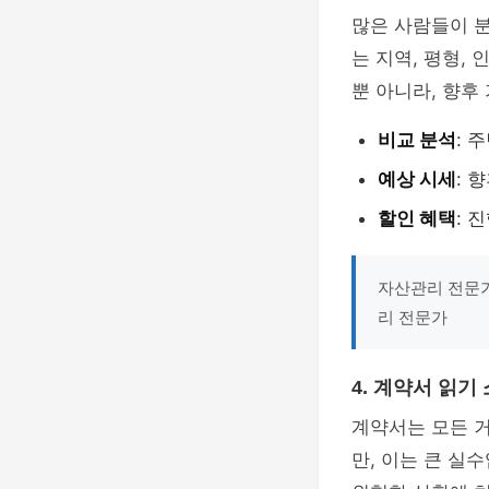
많은 사람들이 분
는 지역, 평형,
뿐 아니라, 향후
비교 분석
: 
예상 시세
: 
할인 혜택
: 
자산관리 전문가
리 전문가
4. 계약서 읽기
계약서는 모든 
만, 이는 큰 실