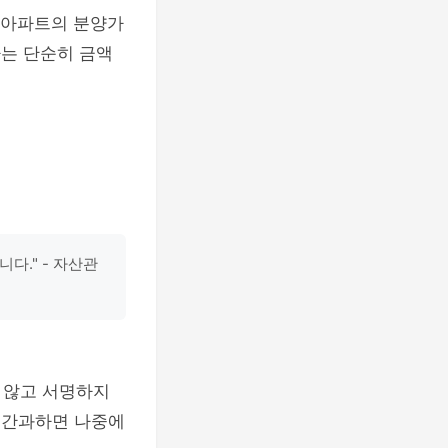
 아파트의 분양가
가는 단순히 금액
다." - 자산관
 않고 서명하지
를 간과하면 나중에