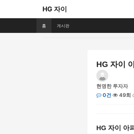
HG 자이
홈
게시판
HG 자이 
현명한 투자자
0건
49회
HG 자이 아