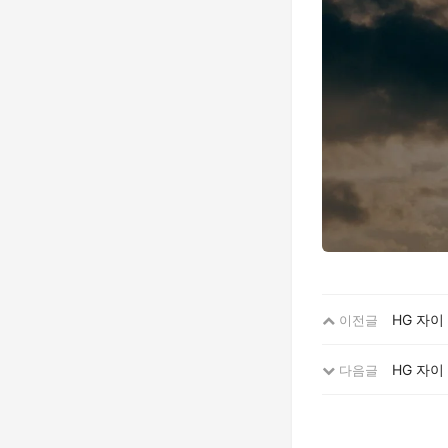
HG 자이
이전글
HG 자이
다음글