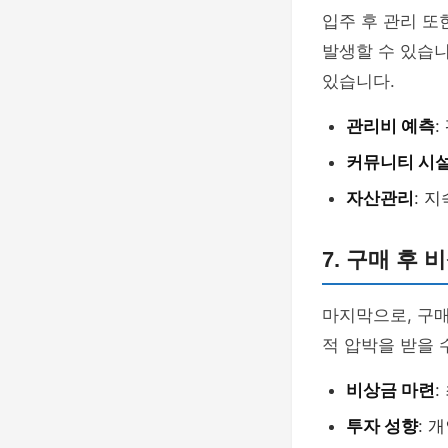
입주 후 관리 또
발생할 수 있습니
있습니다.
관리비 예측
:
커뮤니티 시
자산관리
: 
7. 구매 후 
마지막으로, 구매
적 압박을 받을 
비상금 마련
투자 성향
: 