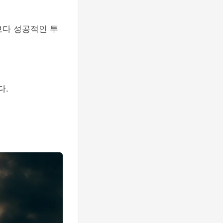
보다 성공적인 투
다.