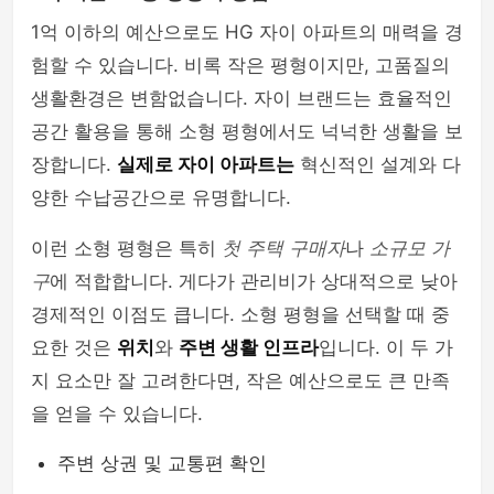
1억 이하의 예산으로도 HG 자이 아파트의 매력을 경
험할 수 있습니다. 비록 작은 평형이지만, 고품질의
생활환경은 변함없습니다. 자이 브랜드는 효율적인
공간 활용을 통해 소형 평형에서도 넉넉한 생활을 보
장합니다.
실제로 자이 아파트는
혁신적인 설계와 다
양한 수납공간으로 유명합니다.
이런 소형 평형은 특히
첫 주택 구매자
나
소규모 가
구
에 적합합니다. 게다가 관리비가 상대적으로 낮아
경제적인 이점도 큽니다. 소형 평형을 선택할 때 중
요한 것은
위치
와
주변 생활 인프라
입니다. 이 두 가
지 요소만 잘 고려한다면, 작은 예산으로도 큰 만족
을 얻을 수 있습니다.
주변 상권 및 교통편 확인