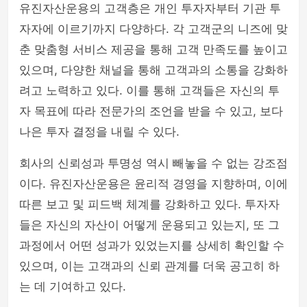
유진자산운용의 고객층은 개인 투자자부터 기관 투
자자에 이르기까지 다양하다. 각 고객군의 니즈에 맞
춘 맞춤형 서비스 제공을 통해 고객 만족도를 높이고
있으며, 다양한 채널을 통해 고객과의 소통을 강화하
려고 노력하고 있다. 이를 통해 고객들은 자신의 투
자 목표에 따라 전문가의 조언을 받을 수 있고, 보다
나은 투자 결정을 내릴 수 있다.
회사의 신뢰성과 투명성 역시 빼놓을 수 없는 강조점
이다. 유진자산운용은 윤리적 경영을 지향하며, 이에
따른 보고 및 피드백 체계를 강화하고 있다. 투자자
들은 자신의 자산이 어떻게 운용되고 있는지, 또 그
과정에서 어떤 성과가 있었는지를 상세히 확인할 수
있으며, 이는 고객과의 신뢰 관계를 더욱 공고히 하
는 데 기여하고 있다.