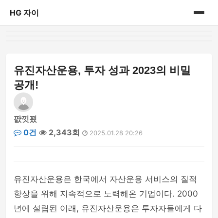
HG 자이
홈
게시판
유진자산운용, 투자 성과 2023의 비밀
공개!
퍐낏꾔
0건
2,343회
2025.01.28 20:26
유진자산운용은 한국에서 자산운용 서비스의 질적
향상을 위해 지속적으로 노력해온 기업이다. 2000
년에 설립된 이래, 유진자산운용은 투자자들에게 다